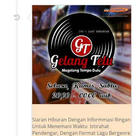
Siaran Hiburan Dengan Informmasi Ringan
Untuk Menemani Waktu Istirahat
Pendengar, Dengan Format Lagu Bergenre