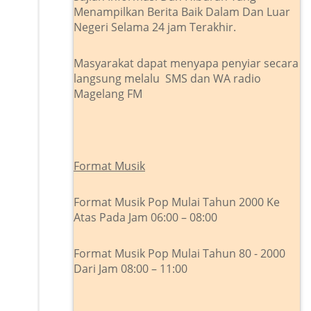
Menampilkan Berita Baik Dalam Dan Luar
Negeri Selama 24 jam Terakhir.
Masyarakat dapat menyapa penyiar secara
langsung melalu SMS dan WA radio
Magelang FM
Format Musik
Format Musik Pop Mulai Tahun 2000 Ke
Atas Pada Jam 06:00 – 08:00
Format Musik Pop Mulai Tahun 80 - 2000
Dari Jam 08:00 – 11:00