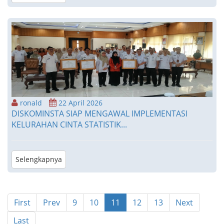
ronald
22 April 2026
DISKOMINSTA SIAP MENGAWAL IMPLEMENTASI
KELURAHAN CINTA STATISTIK...
Selengkapnya
First
Prev
9
10
11
12
13
Next
Last