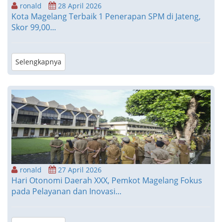
ronald
28 April 2026
Kota Magelang Terbaik 1 Penerapan SPM di Jateng,
Skor 99,00...
Selengkapnya
ronald
27 April 2026
Hari Otonomi Daerah XXX, Pemkot Magelang Fokus
pada Pelayanan dan Inovasi...