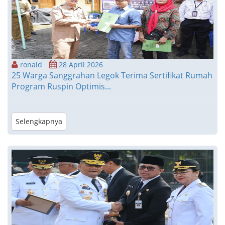
ronald
28 April 2026
25 Warga Sanggrahan Legok Terima Sertifikat Rumah
Program Ruspin Optimis...
Selengkapnya