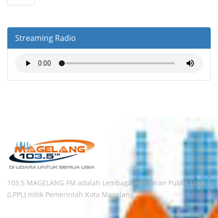
Streaming Radio
ABOUT MAGELANG FM
103.5 MAGELANG FM adalah Lembaga Penyiaran Publik Lokal
(LPPL) milik Pemerintah Kota Magelang
LINK UTAMA